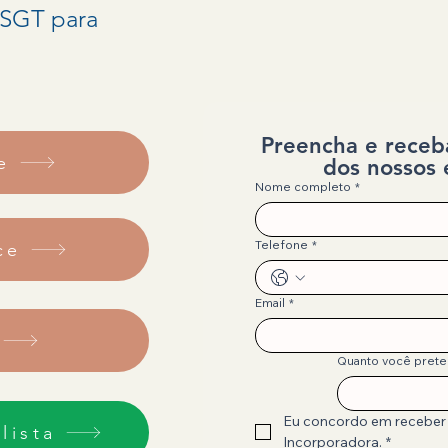
 SGT para
Preencha e receb
e
dos nossos e
Nome completo
*
Telefone
*
ce
Email
*
Quanto você prete
Eu concordo em receber
lista
Incorporadora.
*