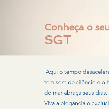
Conheça o se
SGT
Aqui o tempo desacelera
tem som de silêncio e o 
do mar abraça seus dias.
Viva a elegância e exclus