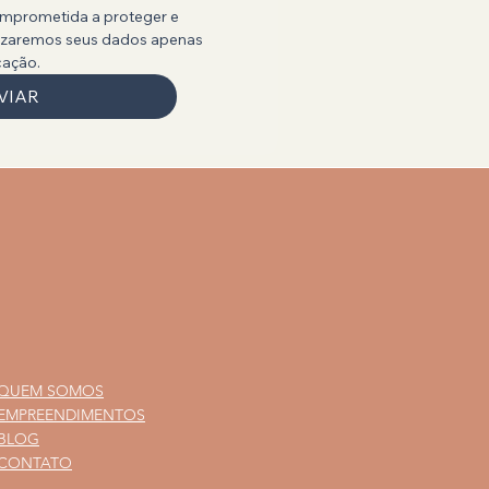
mprometida a proteger e 
ilizaremos seus dados apenas 
cação.
VIAR
QUEM SOMOS
EMPREENDIMENTOS
BLOG
CONTATO