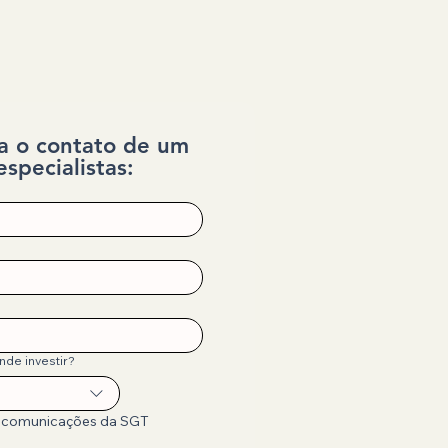
a o contato de um 
specialistas:
nde investir?
 comunicações da SGT 